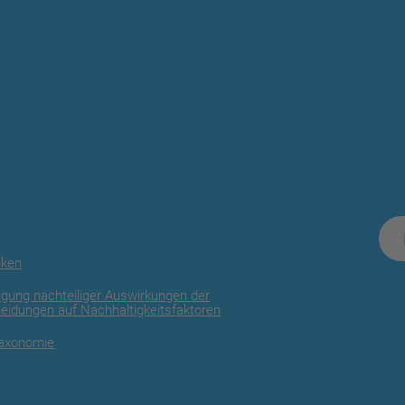
iken
igung nachteiliger Auswirkungen der
heidungen auf Nachhaltigkeitsfaktoren
Taxonomie