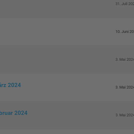
31. Juli 20
10. Juni 2
3. Mai 202
ärz 2024
3. Mai 202
ebruar 2024
3. Mai 202