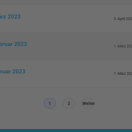
ärz 2023
3. April 20
ebruar 2023
1. März 20
anuar 2023
1. März 20
1
2
Weiter