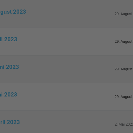
ugust 2023
29. August
li 2023
29. August
uni 2023
29. August
ai 2023
29. August
ril 2023
2. Mai 202