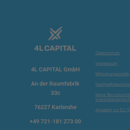
Datenschutz
Impressum
4L CAPITAL GmbH
Mitwirkungspolitik
An der Raumfabrik
Nachhaltigkeitsris
33c
Keine Berücksicht
Investitionsentsc
76227 Karlsruhe
Angaben zur EU 
+49 721
-181 273 00