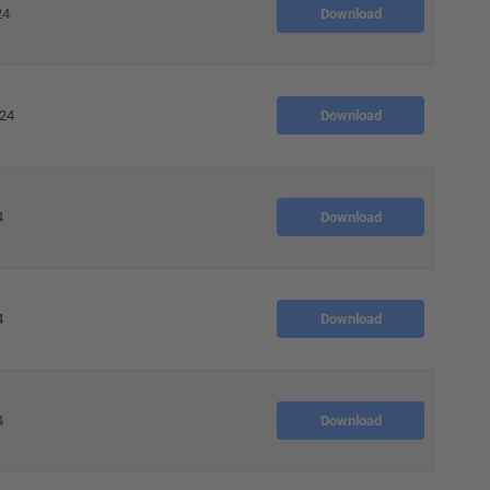
24
Download
024
Download
4
Download
4
Download
4
Download