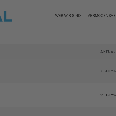
WER WIR SIND
VERMÖGENSVE
AKTUAL
31. Juli 20
31. Juli 20