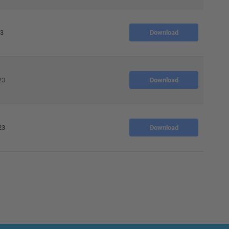
23
Download
23
Download
23
Download