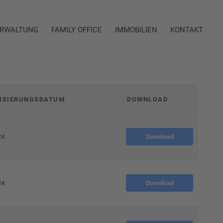
RWALTUNG
FAMILY OFFICE
IMMOBILIEN
KONTAKT
ISIERUNGSDATUM
DOWNLOAD
24
Download
24
Download