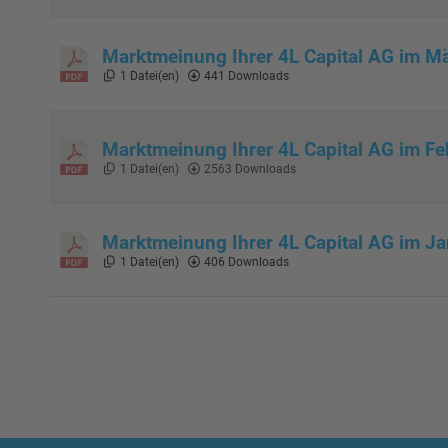
Marktmeinung Ihrer 4L Capital AG im M
1 Datei(en)
441 Downloads
Marktmeinung Ihrer 4L Capital AG im F
1 Datei(en)
2563 Downloads
Marktmeinung Ihrer 4L Capital AG im J
1 Datei(en)
406 Downloads