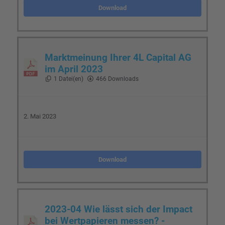
Download
Marktmeinung Ihrer 4L Capital AG
im April 2023
1 Datei(en)
466 Downloads
2. Mai 2023
Download
2023-04 Wie lässt sich der Impact
bei Wertpapieren messen? -