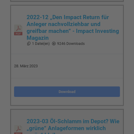
2022-12 „Den Impact Return für
Anleger nachvollziehbar und
greifbar machen“ - Impact Investing
Magazin
1 Datei(en)
9246 Downloads
28. März 2023
Download
2023-03 Öl-Schlamm im Depot? Wie
„grüne“ Anlageformen wirklich