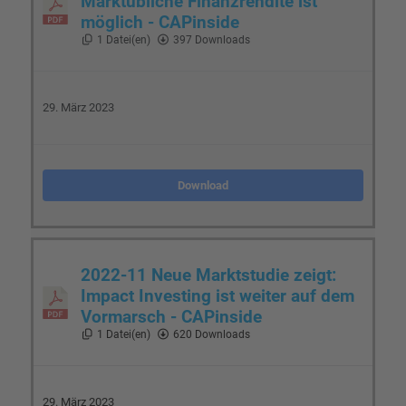
Marktübliche Finanzrendite ist
möglich - CAPinside
1 Datei(en)
397 Downloads
29. März 2023
Download
2022-11 Neue Marktstudie zeigt:
Impact Investing ist weiter auf dem
Vormarsch - CAPinside
1 Datei(en)
620 Downloads
29. März 2023