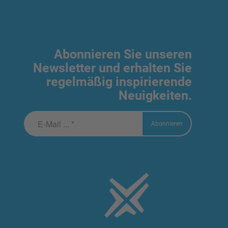
Abonnieren Sie unseren
Newsletter und erhalten Sie
regelmäßig inspirierende
Neuigkeiten.