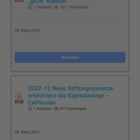
„grün“ bleiben
1 Datei(en)
1011 Downloads
28. März 2023
Download
2022-12 Neue Stiftungsgesetze
erleichtern die Kapitalanlage -
CAPinside
1 Datei(en)
677 Downloads
28. März 2023