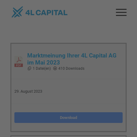
Marktmeinung Ihrer 4L Capital AG
im Mai 2023
1 Datei(en)
410 Downloads
29. August 2023
Download