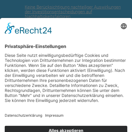
Keine Berücksichtigung nachteiliger Auswirkungen
der Investitionsentscheidungen auf
Nachhaltigkeitsfaktoren
Angaben zur EU Taxonomie