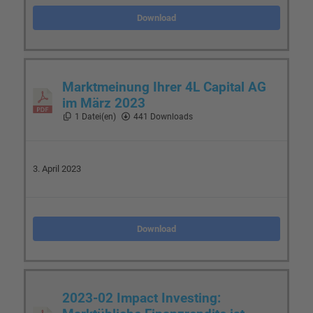
Download
Marktmeinung Ihrer 4L Capital AG
im März 2023
1 Datei(en)
441 Downloads
3. April 2023
Download
2023-02 Impact Investing: