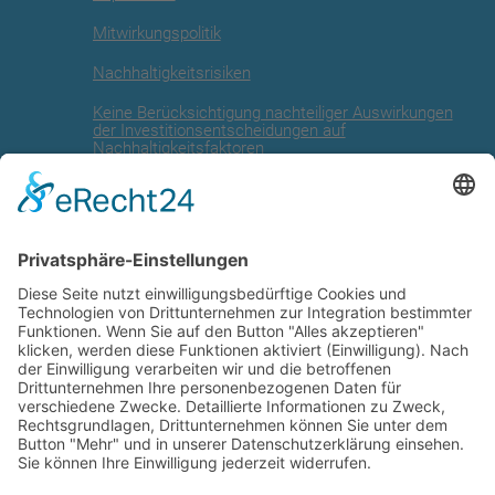
Mitwirkungspolitik
Nachhaltigkeitsrisiken
Keine Berücksichtigung nachteiliger Auswirkungen
der Investitionsentscheidungen auf
Nachhaltigkeitsfaktoren
Angaben zur EU Taxonomie