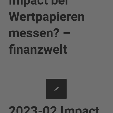
Impact bei
Wertpapieren
messen? –
finanzwelt
2023-02 Impact