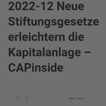
2022-12 Neue
Stiftungsgesetze
erleichtern die
Kapitalanlage –
CAPinside
1
2
Seite 1 von 2