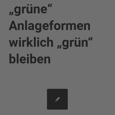
„grüne“
Anlageformen
wirklich „grün“
bleiben