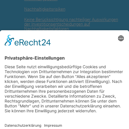
Nachhaltigkeitsrisiken
Keine Berücksichtigung nachteiliger Auswirkungen
der Investitionsentscheidungen auf
Nachhaltigkeitsfaktoren
Angaben zur EU Taxonomie