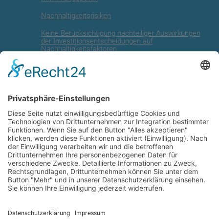
Nachhaltigkeitsrisiken
Keine Berücksichtigung nachteiliger Auswirkungen
der Investitionsentscheidungen auf
Nachhaltigkeitsfaktoren
Angaben zur EU Taxonomie