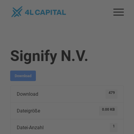
Signify N.V.
Download
479
Download
0.00 KB
Dateigröße
1
Datei-Anzahl