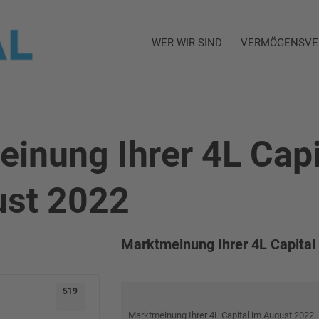
WER WIR SIND
VERMÖGENSVE
inung Ihrer 4L Capi
ust 2022
Marktmeinung Ihrer 4L Capital
519
Marktmeinung Ihrer 4L Capital im August 2022