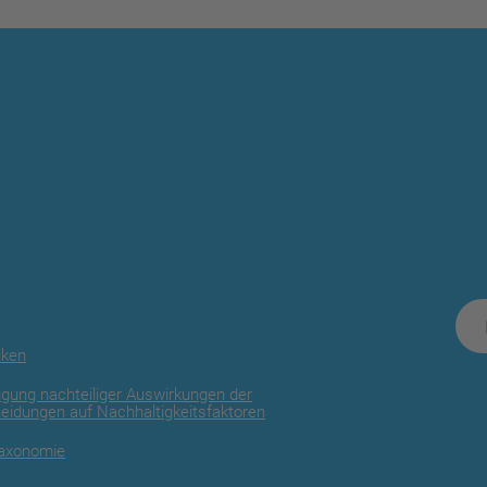
iken
igung nachteiliger Auswirkungen der
heidungen auf Nachhaltigkeitsfaktoren
Taxonomie