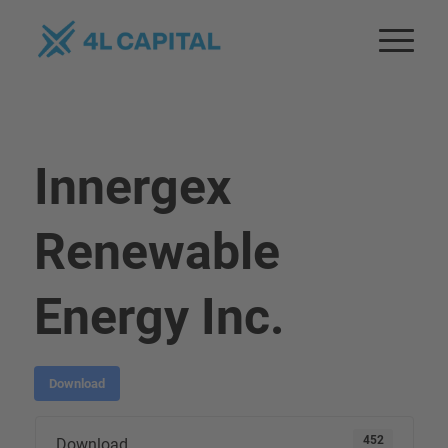
Innergex
Renewable
Energy Inc.
Download
452
Download