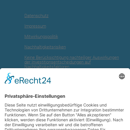
Datenschutz
Impressum
Mitwirkungspolitik
Nachhaltigkeitsrisiken
Keine Berücksichtigung nachteiliger Auswirkungen
der Investitionsentscheidungen auf
Nachhaltigkeitsfaktoren
Angaben zur EU Taxonomie