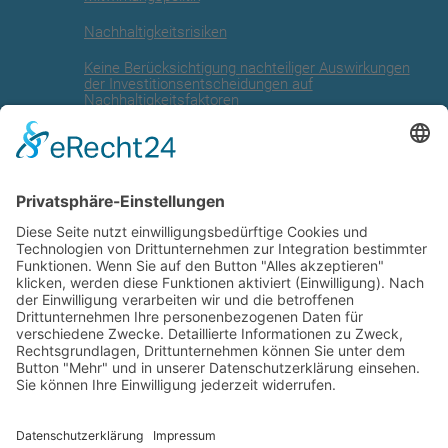
Nachhaltigkeitsrisiken
Keine Berücksichtigung nachteiliger Auswirkungen
der Investitionsentscheidungen auf
Nachhaltigkeitsfaktoren
Angaben zur EU Taxonomie