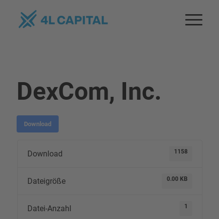
DexCom, Inc.
Download
1158
Download
0.00 KB
Dateigröße
1
Datei-Anzahl